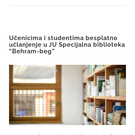
Učenicima i studentima besplatno
učlanjenje u JU Specijalna biblioteka
“Behram-beg”