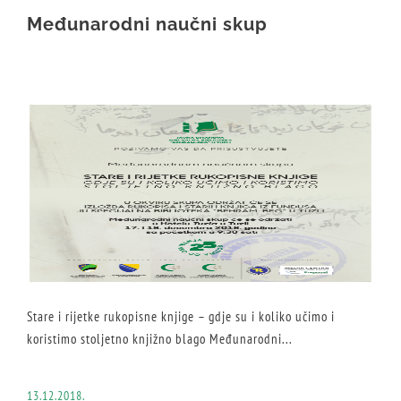
Međunarodni naučni skup
Stare i rijetke rukopisne knjige – gdje su i koliko učimo i
koristimo stoljetno knjižno blago Međunarodni...
13.12.2018.