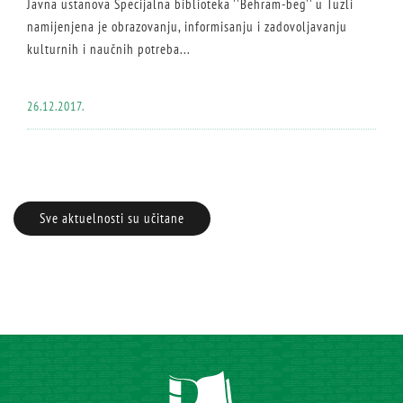
Javna ustanova Specijalna biblioteka ''Behram-beg'' u Tuzli
namijenjena je obrazovanju, informisanju i zadovoljavanju
kulturnih i naučnih potreba...
26.12.2017.
Sve aktuelnosti su učitane