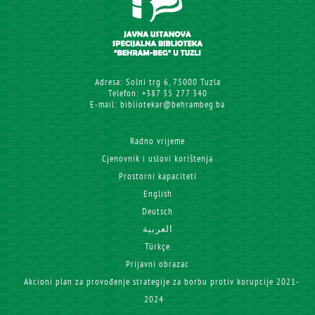
Adresa: Solni trg 6, 75000 Tuzla
Telefon: +387 35 277 340
E-mail: bibliotekar@behrambeg.ba
Radno vrijeme
Cjenovnik i uslovi korištenja
Prostorni kapaciteti
English
Deutsch
العربية
Türkçe
Prijavni obrazac
Akcioni plan za provođenje strategije za borbu protiv korupcije 2021-
2024