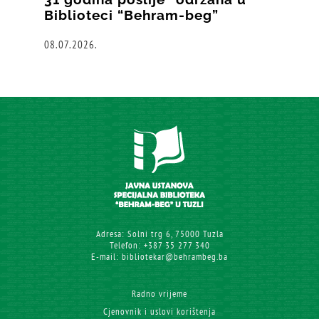
Biblioteci “Behram-beg”
08.07.2026.
Adresa: Solni trg 6, 75000 Tuzla
Telefon: +387 35 277 340
E-mail: bibliotekar@behrambeg.ba
Radno vrijeme
Cjenovnik i uslovi korištenja