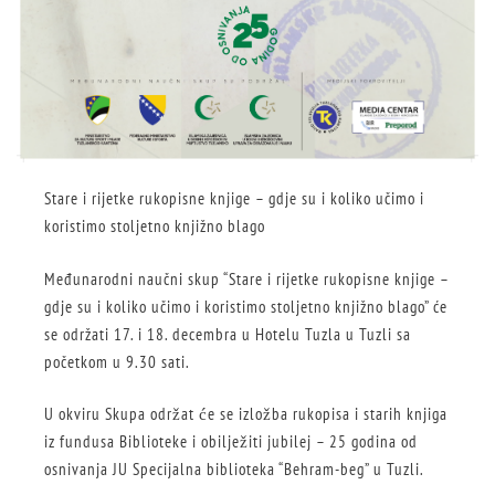
Stare i rijetke rukopisne knjige – gdje su i koliko učimo i
koristimo stoljetno knjižno blago
Međunarodni naučni skup “Stare i rijetke rukopisne knjige –
gdje su i koliko učimo i koristimo stoljetno knjižno blago” će
se održati 17. i 18. decembra u Hotelu Tuzla u Tuzli sa
početkom u 9.30 sati.
U okviru Skupa održat će se izložba rukopisa i starih knjiga
iz fundusa Biblioteke i obilježiti jubilej – 25 godina od
osnivanja JU Specijalna biblioteka “Behram-beg” u Tuzli.