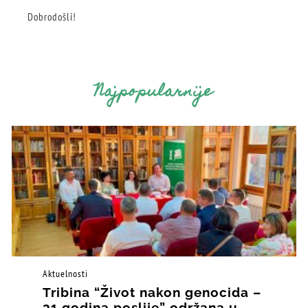
Dobrodošli!
Najpopularnije
Aktuelnosti
Tribina “Život nakon genocida –
31 godina poslije” održana u