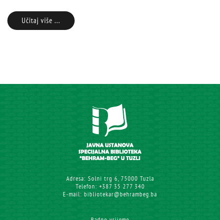
Učitaj više ...
Adresa: Solni trg 6, 75000 Tuzla
Telefon: +387 35 277 340
E-mail: bibliotekar@behrambeg.ba
Radno vrijeme