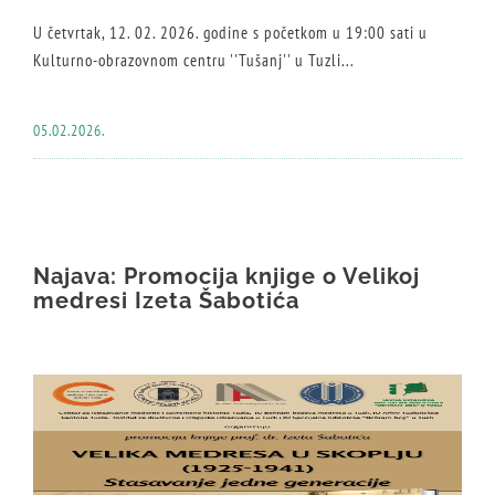
U četvrtak, 12. 02. 2026. godine s početkom u 19:00 sati u
Kulturno-obrazovnom centru ''Tušanj'' u Tuzli...
05.02.2026.
Najava: Promocija knjige o Velikoj
medresi Izeta Šabotića