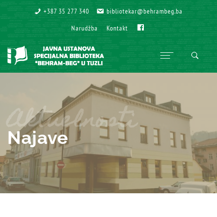
+387 35 277 340
+387 35 277 340
bibliotekar@behrambeg.ba
bibliotekar@behrambeg.ba
Fb
Fb
Narudžba
Narudžba
Kontakt
Kontakt
Aktuelnosti
Najave