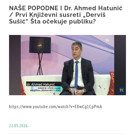
NAŠE POPODNE I Dr. Ahmed Hatunić
/ Prvi Književni susreti „Derviš
Sušić“ Šta očekuje publiku?
https://www.youtube.com/watch?v=E8wCg1CpPmA
22.05.2026.