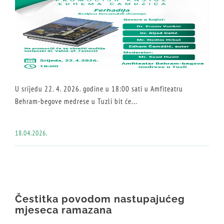
U srijedu 22. 4. 2026. godine u 18:00 sati u Amfiteatru
Behram-begove medrese u Tuzli bit će...
18.04.2026.
Čestitka povodom nastupajućeg
mjeseca ramazana