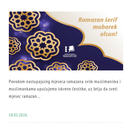
Povodom nastupajućeg mjeseca ramazana svim muslimanima i
muslimankama upućujemo iskrene čestitke, uz želju da sveti
mjesec ramazan...
18.02.2026.