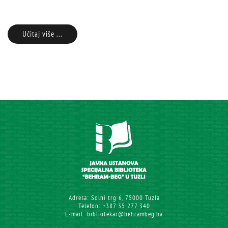
Učitaj više ...
Adresa: Solni trg 6, 75000 Tuzla
Telefon: +387 35 277 340
E-mail: bibliotekar@behrambeg.ba