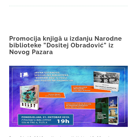
Promocija knjigā u izdanju Narodne
biblioteke ”Dositej Obradović” iz
Novog Pazara