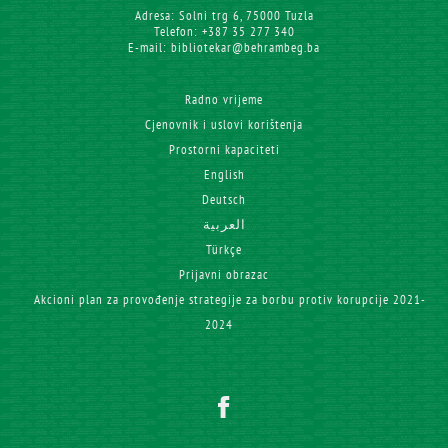
Adresa: Solni trg 6, 75000 Tuzla
Telefon: +387 35 277 340
E-mail: bibliotekar@behrambeg.ba
Radno vrijeme
Cjenovnik i uslovi korištenja
Prostorni kapaciteti
English
Deutsch
العربية
Türkçe
Prijavni obrazac
Akcioni plan za provođenje strategije za borbu protiv korupcije 2021-
2024