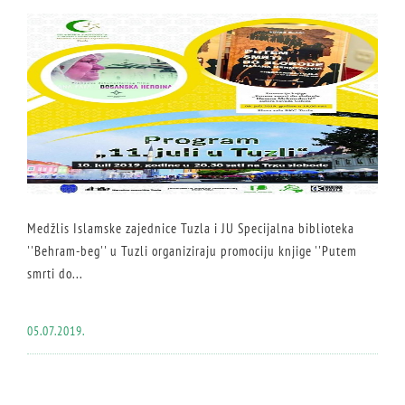
Medžlis Islamske zajednice Tuzla i JU Specijalna biblioteka
''Behram-beg'' u Tuzli organiziraju promociju knjige ''Putem
smrti do...
05.07.2019.