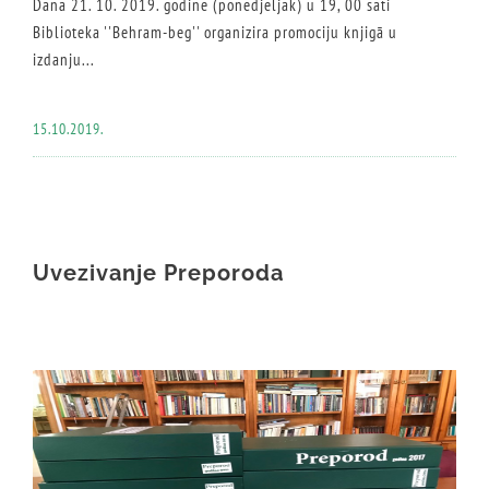
Dana 21. 10. 2019. godine (ponedjeljak) u 19, 00 sati
Biblioteka ''Behram-beg'' organizira promociju knjigā u
izdanju...
15.10.2019.
Uvezivanje Preporoda