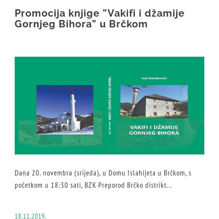
Promocija knjige ”Vakifi i džamije
Gornjeg Bihora” u Brčkom
Dana 20. novembra (srijeda), u Domu Islahijeta u Brčkom, s
početkom u 18:30 sati, BZK Preporod Brčko distrikt...
18.11.2019.