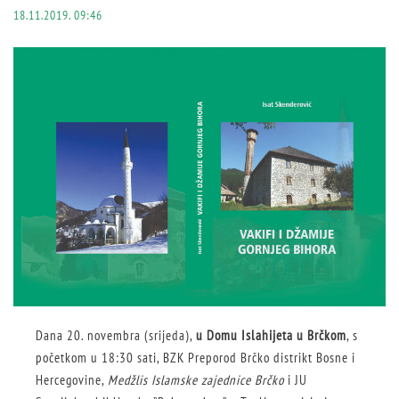
18.11.2019. 09:46
Dana 20. novembra (srijeda),
u Domu Islahijeta u Brčkom
, s
početkom u 18:30 sati, BZK Preporod Brčko distrikt Bosne i
Hercegovine,
Medžlis Islamske zajednice Brčko
i JU