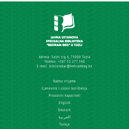
Adresa: Solni trg 6, 75000 Tuzla
Telefon: +387 35 277 340
E-mail: bibliotekar@behrambeg.ba
Radno vrijeme
Cjenovnik i uslovi korištenja
Prostorni kapaciteti
English
Deutsch
العربية
Türkçe