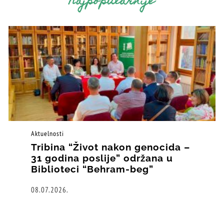
Najpopularnije
Aktuelnosti
Tribina “Život nakon genocida –
31 godina poslije” održana u
Biblioteci “Behram-beg”
08.07.2026.