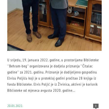
U srijedu, 19. januara 2022. godine, u prostorijama Biblioteke
''Behram-beg'' organizovana je dodjela priznanja ''Čitalac
godine'' za 2021. godinu. Priznanje je dodijeljeno gospodinu
Elvisu Poljiću koji je u protekloj godini pročitao 28 knjiga iz
fonda Biblioteke. Elvis Poljić je iz Živinica, aktivni je korisnik
Biblioteke od mjeseca avgusta 2020. godine...
20.01.2022.
0