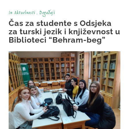
In
Aktuelnosti
,
Događaji
Čas za studente s Odsjeka
za turski jezik i književnost u
Biblioteci “Behram-beg”