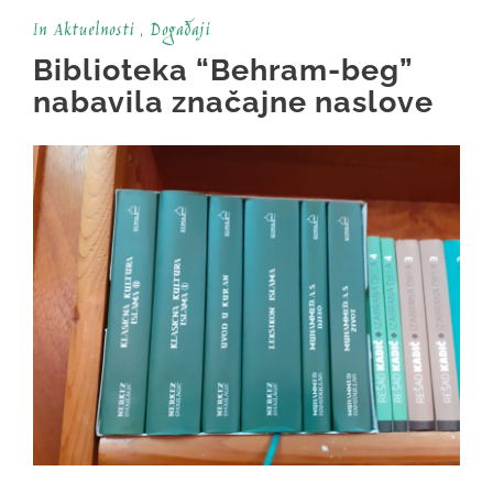
In
Aktuelnosti
,
Događaji
Biblioteka “Behram-beg”
nabavila značajne naslove