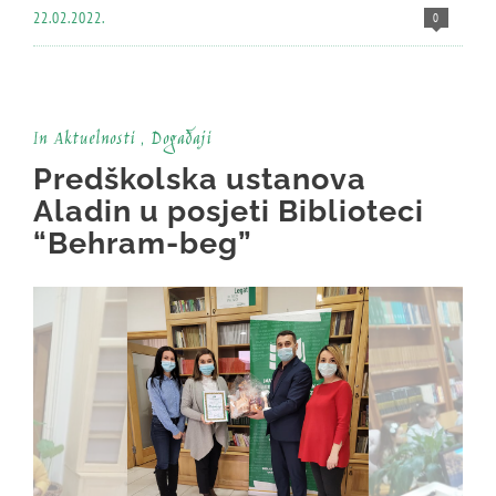
22.02.2022.
0
In
Aktuelnosti
,
Događaji
Predškolska ustanova
Aladin u posjeti Biblioteci
“Behram-beg”