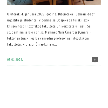
U utorak, 4. januara 2022. godine, Biblioteka ''Behram-beg''
ugostila je studente IV godine sa Odsjeka za turski jezik i
književnost Filozofskog fakulteta Univerziteta u Tuzli. Sa
studentima je bio i dr. sc. Mehmet Nuri Činardži (Çınarcı),
lektor za turski jezik i vanredni profesor na Filozofskom
fakultetu. Profesor Činardži je u...
05.01.2022.
0