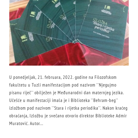
U ponedjeljak, 21. februara, 2022. godine na Filozofskom
fakultetu u Tuzli manifestacijom pod nazivom ''Njegujmo
pisanu riječ'' obilježen je Međunarodni dan maternjeg jezika.
Učešće u manifestaciji imala je i Biblioteka ''Behram-beg''
izložbom pod nazivom ''Stara i rijetka periodika''. Nakon kraćeg
obraćanja, Izložbu je svečano otvorio direktor Biblioteke Admir
Muratović. Autor...