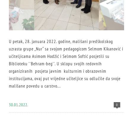
U petak, 28. januara 2022. godine, mališani predškolskog
uzrasta grupe „Nur“ sa svojom pedagogicom Selmom Kikanović i
učiteljicama Asimom Hodžić i Selmom Softić posjetili su
Biblioteku ''Behram-beg''. U sklopu svojih redovnih
organiziranih posjeta javnim kulturnim i obrazovnim
institucijama, ovaj put vrijedne učiteljice su odlučile da svoje
mališane povedu u carstvo...
30.01.2022.
0