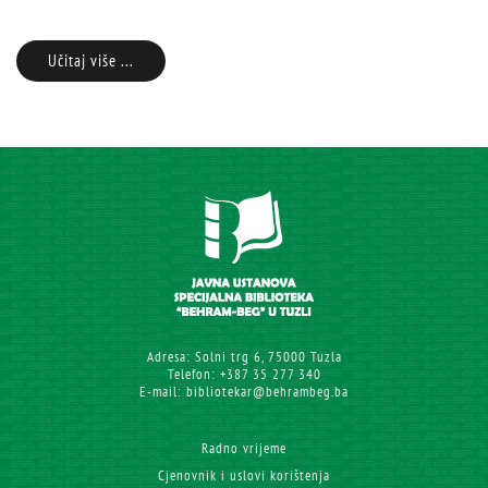
Učitaj više ...
Adresa: Solni trg 6, 75000 Tuzla
Telefon: +387 35 277 340
E-mail: bibliotekar@behrambeg.ba
Radno vrijeme
Cjenovnik i uslovi korištenja