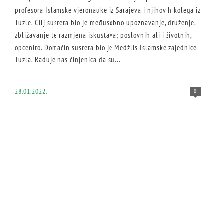
profesora Islamske vjeronauke iz Sarajeva i njihovih kolega iz
Tuzle. Cilj susreta bio je međusobno upoznavanje, druženje,
zbližavanje te razmjena iskustava; poslovnih ali i životnih,
općenito. Domaćin susreta bio je Medžlis Islamske zajednice
Tuzla. Raduje nas činjenica da su...
28.01.2022.
0