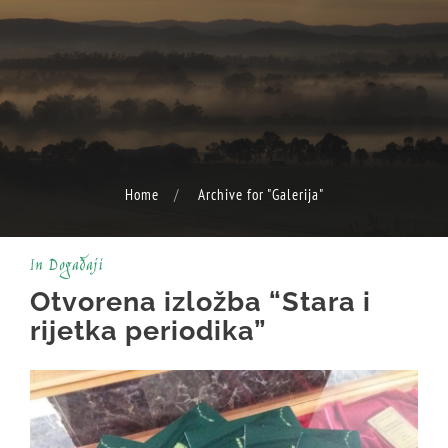
Home
Archive for "Galerija"
In
Događaji
Otvorena izložba “Stara i
rijetka periodika”