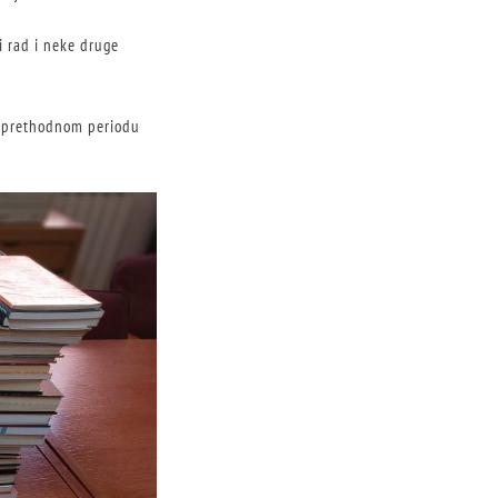
i rad i neke druge
u prethodnom periodu