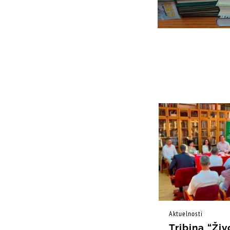
Aktuelnosti
Tribina “Živ