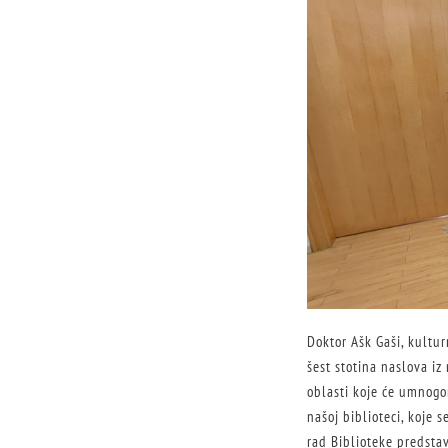
Doktor Ašk Gaši, kultur
šest stotina naslova iz 
oblasti koje će umnogo
našoj biblioteci, koje s
rad Biblioteke predstavi