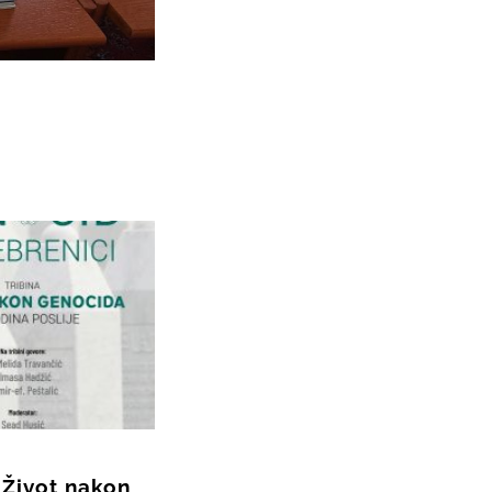
 Život nakon