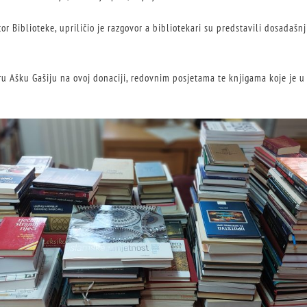
or Biblioteke, upriličio je razgovor a bibliotekari su predstavili dosadašnj
u Ašku Gašiju na ovoj donaciji, redovnim posjetama te knjigama koje je 