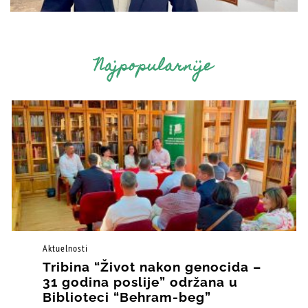
Najpopularnije
Aktuelnosti
Tribina “Život nakon genocida –
31 godina poslije” održana u
Biblioteci “Behram-beg”