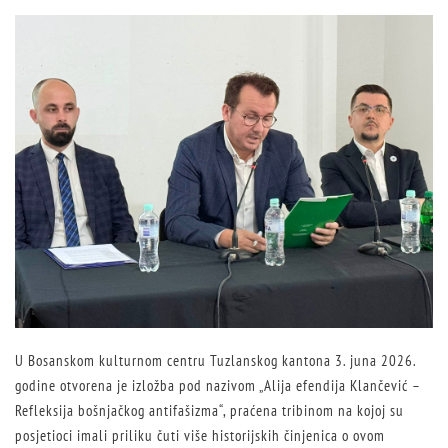
U Bosanskom kulturnom centru Tuzlanskog kantona 3. juna 2026.
godine otvorena je izložba pod nazivom „Alija efendija Klančević –
Refleksija bošnjačkog antifašizma“, praćena tribinom na kojoj su
posjetioci imali priliku čuti više historijskih činjenica o ovom