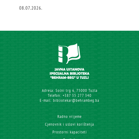
08.07.2026.
Adresa: Solni trg 6, 75000 Tuzla
Telefon: +387 35 277 340
E-mail: bibliotekar@behrambeg.ba
Radno vrijeme
Cjenovnik i uslovi korištenja
Prostorni kapaciteti