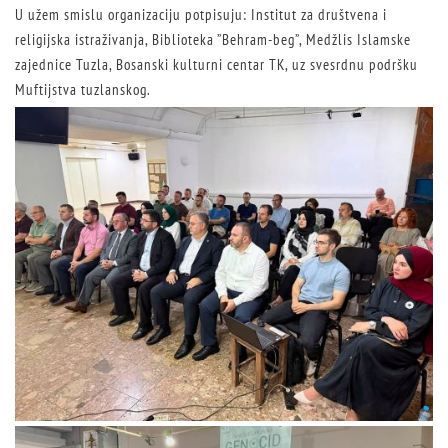
U užem smislu organizaciju potpisuju: Institut za društvena i
religijska istraživanja, Biblioteka ”Behram-beg”, Medžlis Islamske
zajednice Tuzla, Bosanski kulturni centar TK, uz svesrdnu podršku
Muftijstva tuzlanskog.