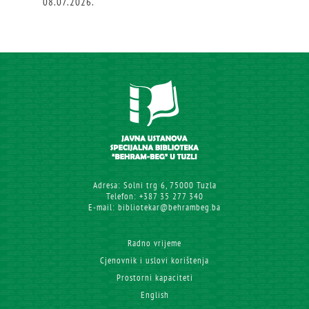
08.07.2026.
Adresa: Solni trg 6, 75000 Tuzla
Telefon: +387 35 277 340
E-mail: bibliotekar@behrambeg.ba
Radno vrijeme
Cjenovnik i uslovi korištenja
Prostorni kapaciteti
English