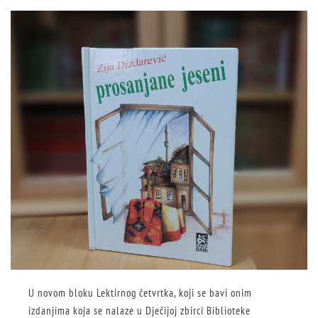
U novom bloku Lektirnog četvrtka, koji se bavi onim
izdanjima koja se nalaze u Dječijoj zbirci Biblioteke