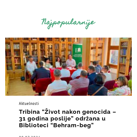
Najpopularnije
Aktuelnosti
Tribina “Život nakon genocida –
31 godina poslije” održana u
Biblioteci “Behram-beg”