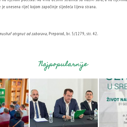
je unesena riječ kojom započinje sljedeća lijeva strana.
mushaf otrgnut od zaborava
, Preporod, br. 5/1279, str. 42.
Najpopularnije