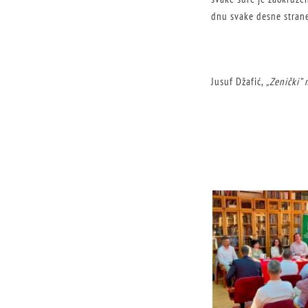
dnu svake desne strane 
Jusuf Džafić,
„Zenički” 