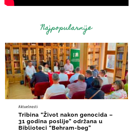
Najpopularnije
Aktuelnosti
Tribina “Život nakon genocida –
31 godina poslije” održana u
Biblioteci “Behram-beg”