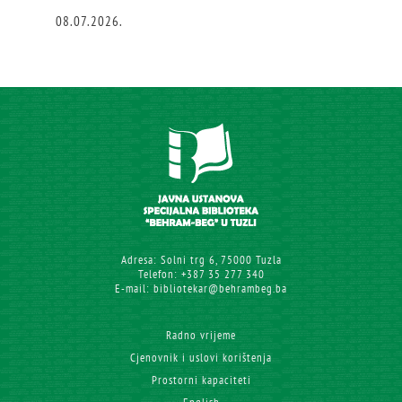
08.07.2026.
Adresa: Solni trg 6, 75000 Tuzla
Telefon: +387 35 277 340
E-mail: bibliotekar@behrambeg.ba
Radno vrijeme
Cjenovnik i uslovi korištenja
Prostorni kapaciteti