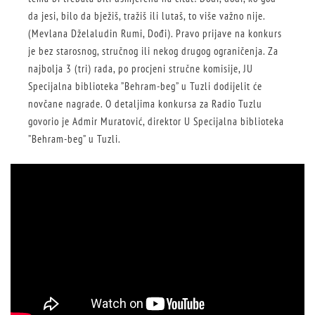
da jesi, bilo da bježiš, tražiš ili lutaš, to više važno nije.
(Mevlana Dželaludin Rumi, Dođi). Pravo prijave na konkurs
je bez starosnog, stručnog ili nekog drugog ograničenja. Za
najbolja 3 (tri) rada, po procjeni stručne komisije, JU
Specijalna biblioteka ”Behram-beg” u Tuzli dodijelit će
novčane nagrade. O detaljima konkursa za Radio Tuzlu
govorio je Admir Muratović, direktor U Specijalna biblioteka
”Behram-beg” u Tuzli.