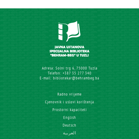
Adresa: Solni trg 6, 75000 Tuzla
Telefon: +387 35 277 340
E-mail: bibliotekar@behrambeg.ba
Radno vrijeme
Cjenovnik i uslovi korištenja
Prostorni kapaciteti
English
Deutsch
العربية