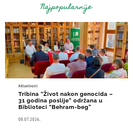
Najpopularnije
Aktuelnosti
Tribina “Život nakon genocida –
31 godina poslije” održana u
Biblioteci “Behram-beg”
08.07.2026.