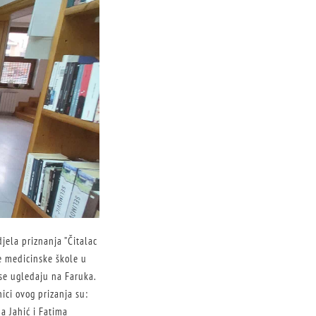
jela priznanja ”Čitalac
e medicinske škole u
 se ugledaju na Faruka.
ici ovog prizanja su:
a Jahić i Fatima