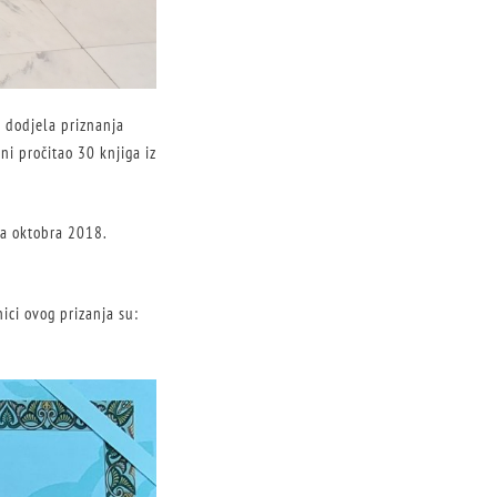
e dodjela priznanja
ni pročitao 30 knjiga iz
ca oktobra 2018.
ici ovog prizanja su: