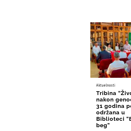
Aktuelnosti
Tribina “Živ
nakon geno
31 godina p
održana u
Biblioteci 
beg”