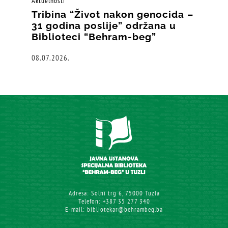
Aktuelnosti
Tribina “Život nakon genocida –
31 godina poslije” održana u
Biblioteci “Behram-beg”
08.07.2026.
Adresa: Solni trg 6, 75000 Tuzla
Telefon: +387 35 277 340
E-mail: bibliotekar@behrambeg.ba