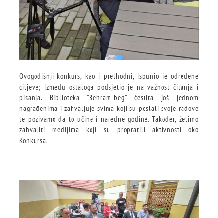
Ovogodišnji konkurs, kao i prethodni, ispunio je određene
ciljeve; između ostaloga podsjetio je na važnost čitanja i
pisanja. Biblioteka ”Behram-beg” čestita još jednom
nagrađenima i zahvaljuje svima koji su poslali svoje radove
te pozivamo da to učine i naredne godine. Također, želimo
zahvaliti medijima koji su propratili aktivnosti oko
Konkursa.