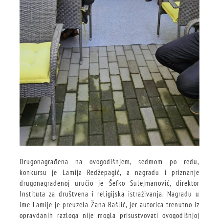
Drugonagrađena na ovogodišnjem, sedmom po redu,
konkursu je Lamija Redžepagić, a nagradu i priznanje
drugonagrađenoj uručio je Šefko Sulejmanović, direktor
Instituta za društvena i religijska istraživanja. Nagradu u
ime Lamije je preuzela Žana Rašlić, jer autorica trenutno iz
opravdanih razloga nije mogla prisustvovati ovogodišnjoj