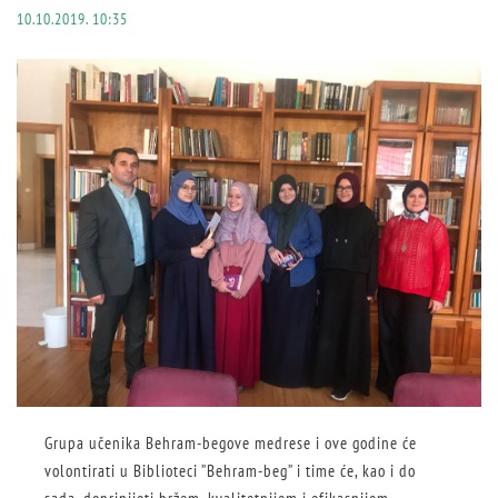
10.10.2019. 10:35
Grupa učenika Behram-begove medrese i ove godine će
volontirati u Biblioteci ”Behram-beg” i time će, kao i do