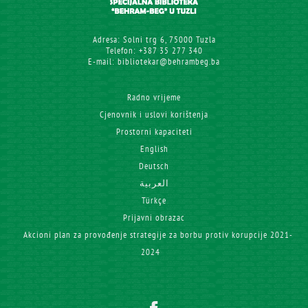
Adresa: Solni trg 6, 75000 Tuzla
Telefon: +387 35 277 340
E-mail: bibliotekar@behrambeg.ba
Radno vrijeme
Cjenovnik i uslovi korištenja
Prostorni kapaciteti
English
Deutsch
العربية
Türkçe
Prijavni obrazac
Akcioni plan za provođenje strategije za borbu protiv korupcije 2021-
2024