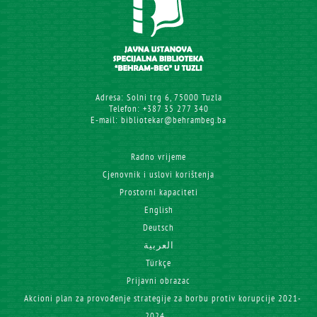
Adresa: Solni trg 6, 75000 Tuzla
Telefon: +387 35 277 340
E-mail: bibliotekar@behrambeg.ba
Radno vrijeme
Cjenovnik i uslovi korištenja
Prostorni kapaciteti
English
Deutsch
العربية
Türkçe
Prijavni obrazac
Akcioni plan za provođenje strategije za borbu protiv korupcije 2021-
2024