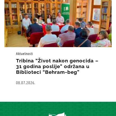
Aktuelnosti
Tribina “Život nakon genocida –
31 godina poslije” održana u
Biblioteci “Behram-beg”
08.07.2026.