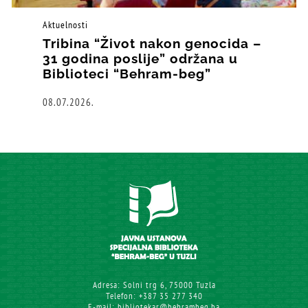
Aktuelnosti
Tribina “Život nakon genocida –
31 godina poslije” održana u
Biblioteci “Behram-beg”
08.07.2026.
Adresa: Solni trg 6, 75000 Tuzla
Telefon: +387 35 277 340
E-mail: bibliotekar@behrambeg.ba