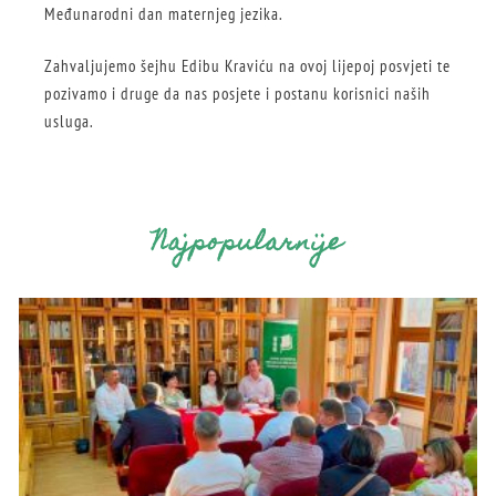
Međunarodni dan maternjeg jezika.
Zahvaljujemo šejhu Edibu Kraviću na ovoj lijepoj posvjeti te
pozivamo i druge da nas posjete i postanu korisnici naših
usluga.
Najpopularnije