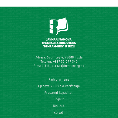
Adresa: Solni trg 6, 75000 Tuzla
Telefon: +387 35 277 340
E-mail: bibliotekar@behrambeg.ba
Radno vrijeme
Cjenovnik i uslovi korištenja
Prostorni kapaciteti
English
Deutsch
العربية