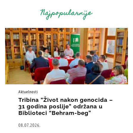
Najpopularnije
Aktuelnosti
Tribina “Život nakon genocida –
31 godina poslije” održana u
Biblioteci “Behram-beg”
08.07.2026.