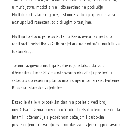
u Muftijstvu, medžlisima i džematima na području
Muftiluka tuzlanskog, o vjerskom životu i pripremama za
nastupajući ramazan, te o drugim pitanjima.
Muftija Fazlović je reisul-ulemu Kavazovića izvijestio o
realizaciji nekoliko važnih projekata na području muftiluka
tuzlanskog.
Tokom razgovora muftija Fazlović je istakao da se u
džematima i medžlisima odgovorno obavljaju poslovi u
skladu s donesenim planovima i smjernicama reisul-uleme i
Rijaseta Islamske zajednice.
Kazao je da je u proteklim danima posjetio veći broj
medžlisa i džemata ovog muftiluka i reisul-ulemi prenio da
imami i džematlije s posebnom pažnjom i dubokim
povjerenjem prihvataju sve poruke svog vjerskog poglavara.