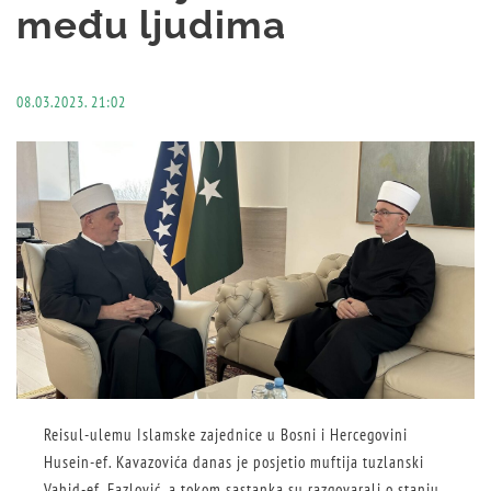
među ljudima
08.03.2023. 21:02
Reisul-ulemu Islamske zajednice u Bosni i Hercegovini
Husein-ef. Kavazovića danas je posjetio muftija tuzlanski
Vahid-ef. Fazlović, a tokom sastanka su razgovarali o stanju