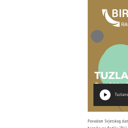
Tuzlans
Povodom Svjetskog dana 