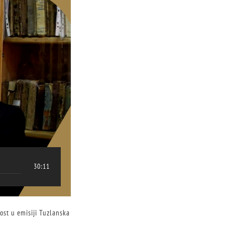
30:11
ost u emisiji Tuzlanska