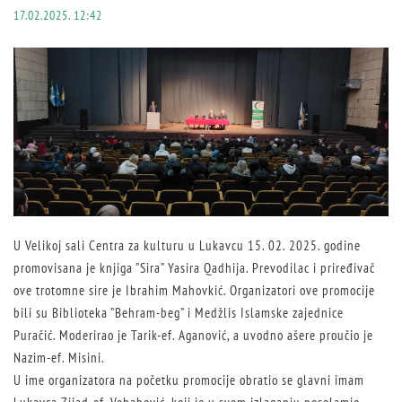
17.02.2025. 12:42
U Velikoj sali Centra za kulturu u Lukavcu 15. 02. 2025. godine
promovisana je knjiga ”Sira” Yasira Qadhija. Prevodilac i priređivač
ove trotomne sire je Ibrahim Mahovkić. Organizatori ove promocije
bili su Biblioteka ”Behram-beg” i Medžlis Islamske zajednice
Puračić. Moderirao je Tarik-ef. Aganović, a uvodno ašere proučio je
Nazim-ef. Misini.
U ime organizatora na početku promocije obratio se glavni imam