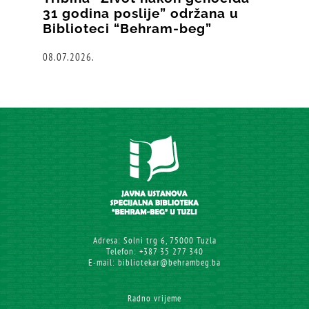
31 godina poslije” održana u
Biblioteci “Behram-beg”
08.07.2026.
Adresa: Solni trg 6, 75000 Tuzla
Telefon: +387 35 277 340
E-mail: bibliotekar@behrambeg.ba
Radno vrijeme