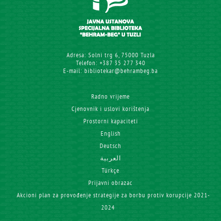
Adresa: Solni trg 6, 75000 Tuzla
Telefon: +387 35 277 340
E-mail: bibliotekar@behrambeg.ba
Radno vrijeme
Cjenovnik i uslovi korištenja
Prostorni kapaciteti
English
Deutsch
العربية
Türkçe
Prijavni obrazac
Akcioni plan za provođenje strategije za borbu protiv korupcije 2021-
2024