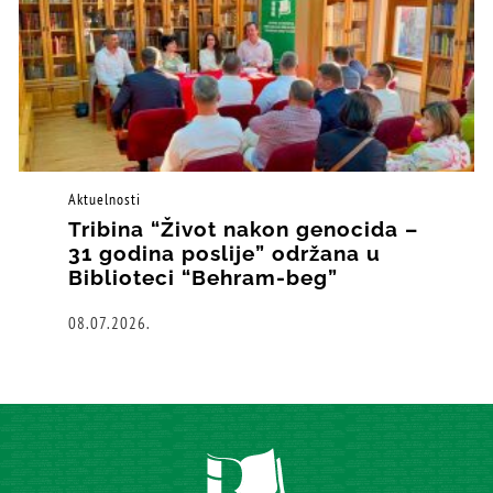
Aktuelnosti
Tribina “Život nakon genocida –
31 godina poslije” održana u
Biblioteci “Behram-beg”
08.07.2026.