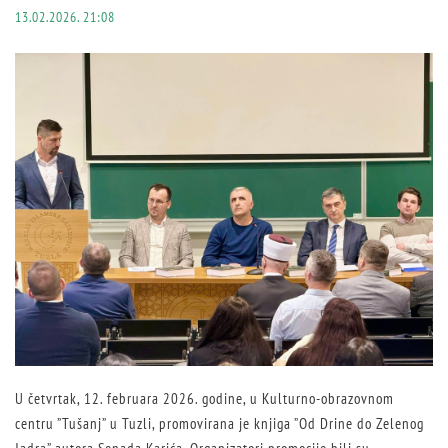
13.02.2026. 21:08
U četvrtak, 12. februara 2026. godine, u Kulturno-obrazovnom
centru ”Tušanj” u Tuzli, promovirana je knjiga ”Od Drine do Zelenog