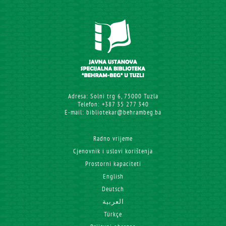
Adresa: Solni trg 6, 75000 Tuzla
Telefon: +387 35 277 340
E-mail: bibliotekar@behrambeg.ba
Radno vrijeme
Cjenovnik i uslovi korištenja
Prostorni kapaciteti
English
Deutsch
العربية
Türkçe