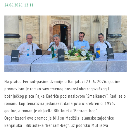
24.06.2026. 12:11
Na platou Ferhad-pašine džamije u Banjaluci 23. 6. 2026. godine
promoviran je roman savremenog bosanskohercegovačkog i
bošnjačkog pisca Fajke Kadrića pod naslovom ”Smajkanov”. Radi se o
romanu koji tematizira jedanaest dana jula u Srebrenici 1995.
godine, a roman je objavila Biblioteka ”Behram-beg”.
Organizatori ove promocije bili su Medžlis Islamske zajednice
Banjaluka i Biblioteka ”Behram-beg”, uz podršku Mufijstva