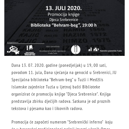
Dana 13. 07. 2020. godine (ponedjeljak) u 19, 00 sati,
povodom 11. jula, Dana sjećanja na genocid u Srebrenici, JU
Specijalna biblioteka ”Behram-beg” u Tuzli i Medžlis
Islamske zajednice Tuzla u ljetnoj bašti Biblioteke
organizirat će promociju knjige ”Djeca Srebrenice”. Knjiga
predstavlja zbirku dječijih radova. Satkana je od proznih
tekstova i pjesama kao i likovnih radova.
Promocija će započeti numerom ”Srebrenički inferno” koju