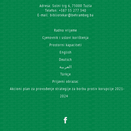
Adresa: Solni trg 6, 75000 Tuzla
Telefon: +387 35 277 340
E-mail: bibliotekar@behrambeg.ba
Radno vrijeme
Cjenovnik i uslovi korištenja
Prostorni kapaciteti
English
Deutsch
العربية
Türkçe
Prijavni obrazac
Akcioni plan za provođenje strategije za borbu protiv korupcije 2021-
2024