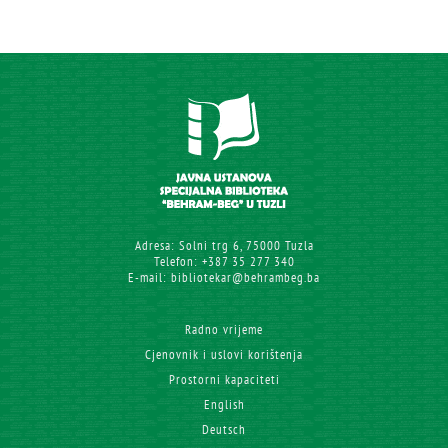
Adresa: Solni trg 6, 75000 Tuzla
Telefon: +387 35 277 340
E-mail: bibliotekar@behrambeg.ba
Radno vrijeme
Cjenovnik i uslovi korištenja
Prostorni kapaciteti
English
Deutsch