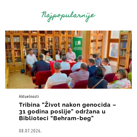
Najpopularnije
Aktuelnosti
Tribina “Život nakon genocida –
31 godina poslije” održana u
Biblioteci “Behram-beg”
08.07.2026.