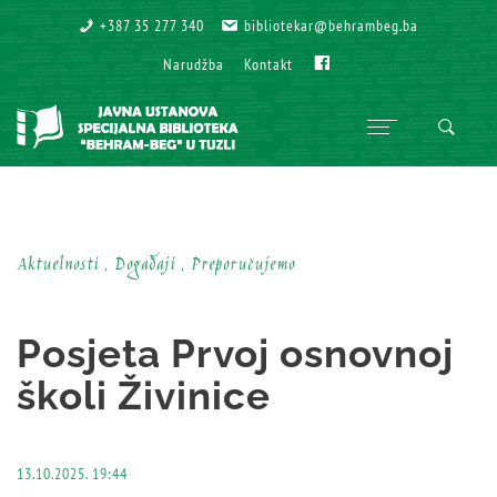
+387 35 277 340
+387 35 277 340
bibliotekar@behrambeg.ba
bibliotekar@behrambeg.ba
Fb
Fb
Narudžba
Narudžba
Kontakt
Kontakt
Aktuelnosti , Događaji , Preporučujemo
Posjeta Prvoj osnovnoj
školi Živinice
13.10.2025. 19:44