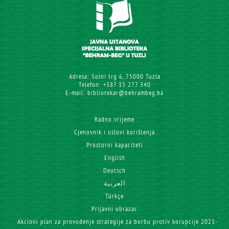
Adresa: Solni trg 6, 75000 Tuzla
Telefon: +387 35 277 340
E-mail: bibliotekar@behrambeg.ba
Radno vrijeme
Cjenovnik i uslovi korištenja
Prostorni kapaciteti
English
Deutsch
العربية
Türkçe
Prijavni obrazac
Akcioni plan za provođenje strategije za borbu protiv korupcije 2021-