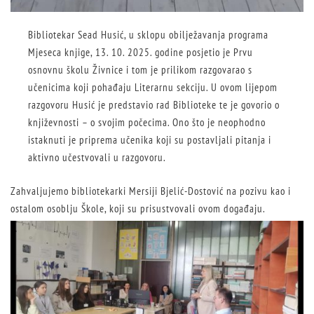
Bibliotekar Sead Husić, u sklopu obilježavanja programa
Mjeseca knjige, 13. 10. 2025. godine posjetio je Prvu
osnovnu školu Živnice i tom je prilikom razgovarao s
učenicima koji pohađaju Literarnu sekciju. U ovom lijepom
razgovoru Husić je predstavio rad Biblioteke te je govorio o
književnosti – o svojim počecima. Ono što je neophodno
istaknuti je priprema učenika koji su postavljali pitanja i
aktivno učestvovali u razgovoru.
Zahvaljujemo bibliotekarki Mersiji Bjelić-Dostović na pozivu kao i
ostalom osoblju Škole, koji su prisustvovali ovom događaju.