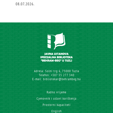
08.07.2026.
Adresa: Solni trg 6, 75000 Tuzla
Telefon: +387 35 277 340
E-mail: bibliotekar@behrambeg.ba
Radno vrijeme
Cjenovnik i uslovi korištenja
Prostorni kapaciteti
English