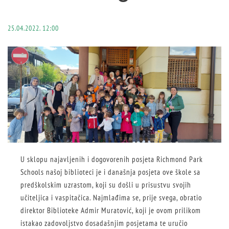
25.04.2022. 12:00
U sklopu najavljenih i dogovorenih posjeta Richmond Park
Schools našoj biblioteci je i današnja posjeta ove škole sa
predškolskim uzrastom, koji su došli u prisustvu svojih
učiteljica i vaspitačica. Najmlađima se, prije svega, obratio
direktor Biblioteke Admir Muratović, koji je ovom prilikom
istakao zadovoljstvo dosadašnjim posjetama te uručio