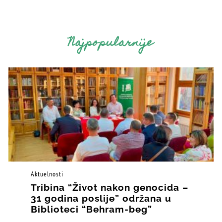
Najpopularnije
Aktuelnosti
Tribina “Život nakon genocida –
31 godina poslije” održana u
Biblioteci “Behram-beg”