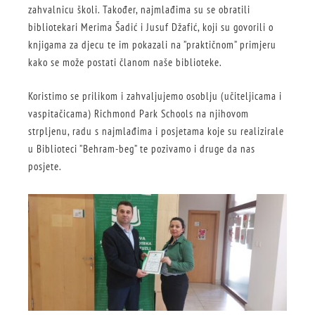
zahvalnicu školi. Također, najmlađima su se obratili
bibliotekari Merima Šadić i Jusuf Džafić, koji su govorili o
knjigama za djecu te im pokazali na ”praktičnom” primjeru
kako se može postati članom naše biblioteke.
Koristimo se prilikom i zahvaljujemo osoblju (učiteljicama i
vaspitačicama) Richmond Park Schools na njihovom
strpljenu, radu s najmlađima i posjetama koje su realizirale
u Biblioteci ”Behram-beg” te pozivamo i druge da nas
posjete.