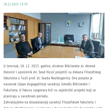
18.12.2025. 13:19
U četvrtak, 18. 12. 2025. godine, direktor Biblioteke dr. Ahmed
Hatunić i uposlenik mr. Sead Husić posjetili su dekana Filozofskog
fakulteta u Tuzli prof. dr. Seada Nazibegovića. Ova posjeta je
nastavak lijepe dugogodišnje saradnju između Biblioteke i
Fakulteta. U fokusu razgovora bili su zajednički projekti koji se
planiraju u narednom periodu.
Zahvaljujemo na dosadašanjoj saradnji Filozofskom fakultetu i