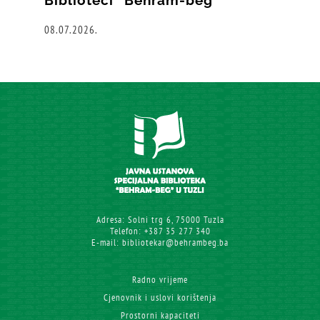
Biblioteci “Behram-beg”
08.07.2026.
Adresa: Solni trg 6, 75000 Tuzla
Telefon: +387 35 277 340
E-mail: bibliotekar@behrambeg.ba
Radno vrijeme
Cjenovnik i uslovi korištenja
Prostorni kapaciteti