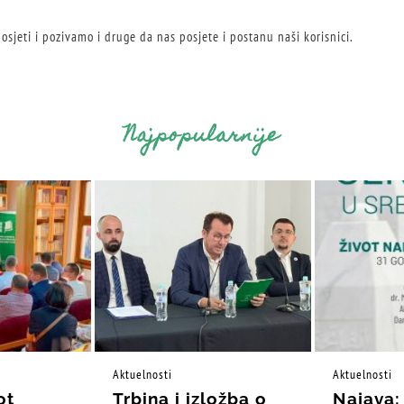
sjeti i pozivamo i druge da nas posjete i postanu naši korisnici.
Najpopularnije
Aktuelnosti
Aktuelnosti
ot
Trbina i izložba o
Najava: