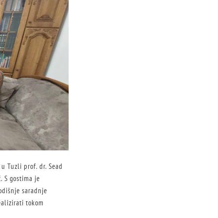
u Tuzli prof. dr. Sead
. S gostima je
godišnje saradnje
alizirati tokom