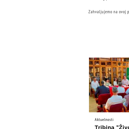
Zahvaljujemo na ovoj po
Aktuelnosti
Tribina “Živ