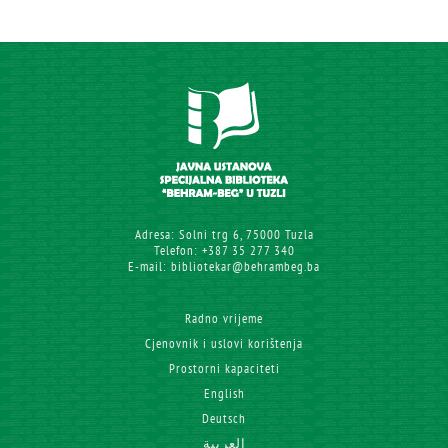
Adresa: Solni trg 6, 75000 Tuzla
Telefon: +387 35 277 340
E-mail: bibliotekar@behrambeg.ba
Radno vrijeme
Cjenovnik i uslovi korištenja
Prostorni kapaciteti
English
Deutsch
العربية