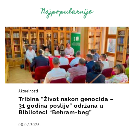
Najpopularnije
Aktuelnosti
Tribina “Život nakon genocida –
31 godina poslije” održana u
Biblioteci “Behram-beg”
08.07.2026.