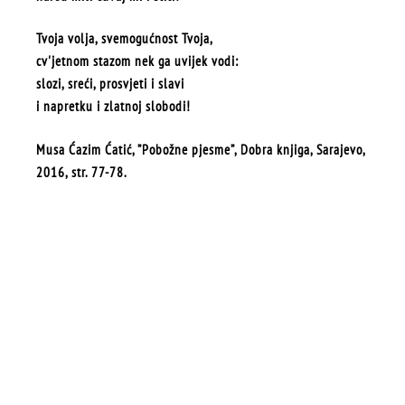
Tvoja volja, svemogućnost Tvoja,
cv'jetnom stazom nek ga uvijek vodi:
slozi, sreći, prosvjeti i slavi
i napretku i zlatnoj slobodi!
Musa Ćazim Ćatić, ”Pobožne pjesme”, Dobra knjiga, Sarajevo,
2016, str. 77-78.