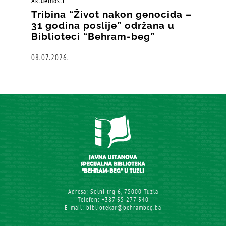
Aktuelnosti
Tribina “Život nakon genocida –
31 godina poslije” održana u
Biblioteci “Behram-beg”
08.07.2026.
Adresa: Solni trg 6, 75000 Tuzla
Telefon: +387 35 277 340
E-mail: bibliotekar@behrambeg.ba