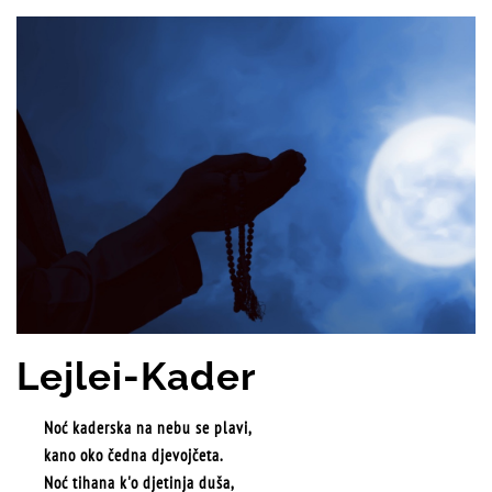
Lejlei-Kader
Noć kaderska na nebu se plavi,
kano oko čedna djevojčeta.
Noć tihana k'o djetinja duša,