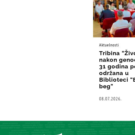
Aktuelnosti
Tribina “Živ
nakon geno
31 godina p
održana u
Biblioteci 
beg”
08.07.2026.