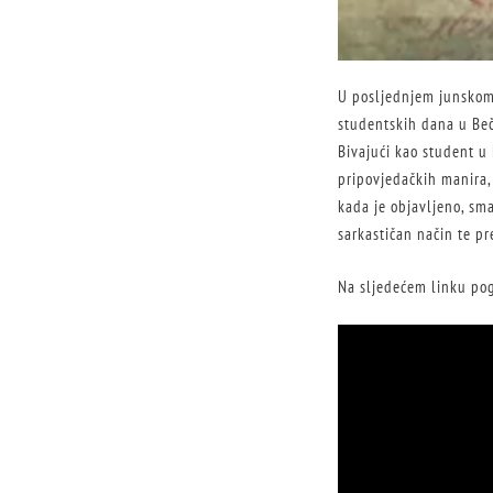
U posljednjem junskom
studentskih dana u Beč
Bivajući kao student u
pripovjedačkih manira,
kada je objavljeno, sm
sarkastičan način te pr
Na sljedećem linku pogl