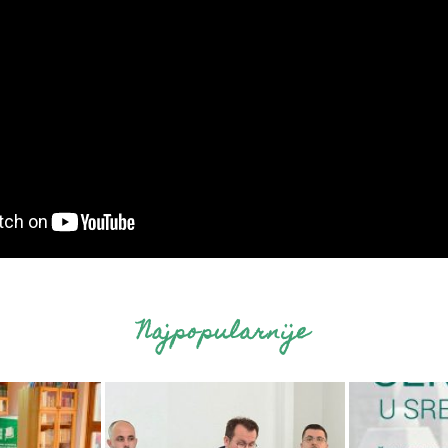
Najpopularnije