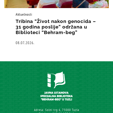
Aktuelnosti
Tribina “Život nakon genocida –
31 godina poslije” održana u
Biblioteci “Behram-beg”
08.07.2026.
Adresa: Solni trg 6, 75000 Tuzla