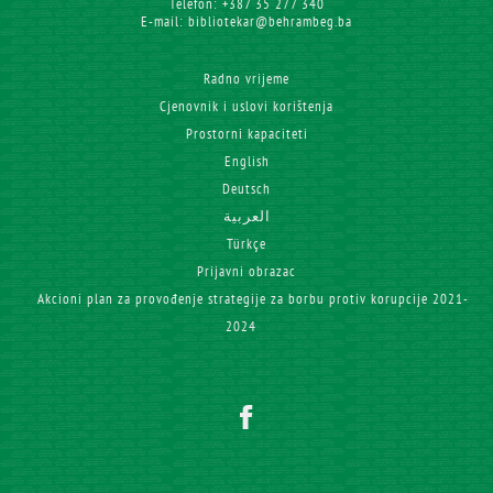
Telefon: +387 35 277 340
E-mail: bibliotekar@behrambeg.ba
Radno vrijeme
Cjenovnik i uslovi korištenja
Prostorni kapaciteti
English
Deutsch
العربية
Türkçe
Prijavni obrazac
Akcioni plan za provođenje strategije za borbu protiv korupcije 2021-
2024