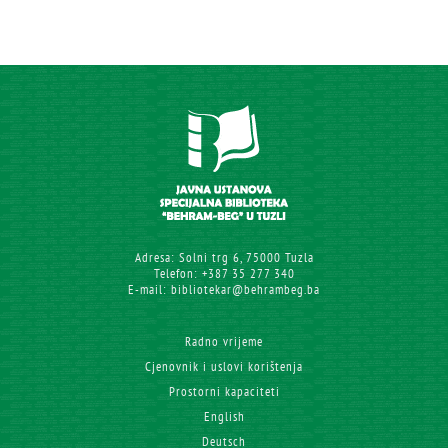
Adresa: Solni trg 6, 75000 Tuzla
Telefon: +387 35 277 340
E-mail: bibliotekar@behrambeg.ba
Radno vrijeme
Cjenovnik i uslovi korištenja
Prostorni kapaciteti
English
Deutsch