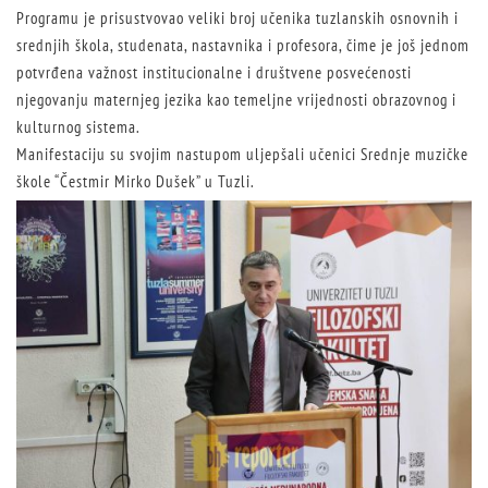
Programu je prisustvovao veliki broj učenika tuzlanskih osnovnih i
srednjih škola, studenata, nastavnika i profesora, čime je još jednom
potvrđena važnost institucionalne i društvene posvećenosti
njegovanju maternjeg jezika kao temeljne vrijednosti obrazovnog i
kulturnog sistema.
Manifestaciju su svojim nastupom uljepšali učenici Srednje muzičke
škole “Čestmir Mirko Dušek” u Tuzli.