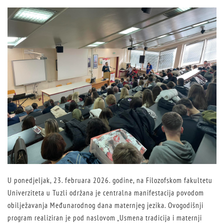
U ponedjeljak, 23. februara 2026. godine, na Filozofskom fakultetu
Univerziteta u Tuzli održana je centralna manifestacija povodom
obilježavanja Međunarodnog dana maternjeg jezika. Ovogodišnji
program realiziran je pod naslovom „Usmena tradicija i maternji