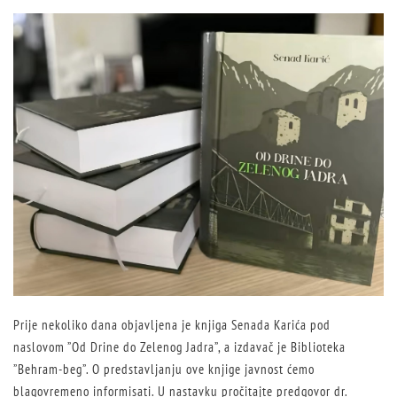
Prije nekoliko dana objavljena je knjiga Senada Karića pod
naslovom ”Od Drine do Zelenog Jadra”, a izdavač je Biblioteka
”Behram-beg”. O predstavljanju ove knjige javnost ćemo
blagovremeno informisati. U nastavku pročitajte predgovor dr.