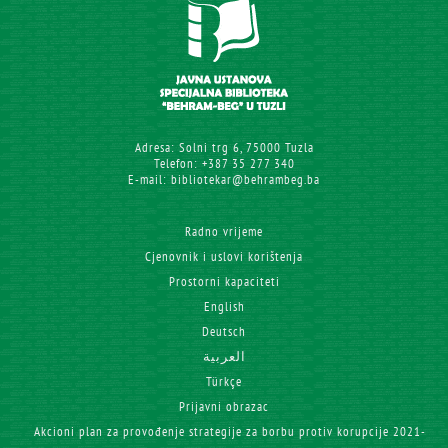
Adresa: Solni trg 6, 75000 Tuzla
Telefon: +387 35 277 340
E-mail: bibliotekar@behrambeg.ba
Radno vrijeme
Cjenovnik i uslovi korištenja
Prostorni kapaciteti
English
Deutsch
العربية
Türkçe
Prijavni obrazac
Akcioni plan za provođenje strategije za borbu protiv korupcije 2021-