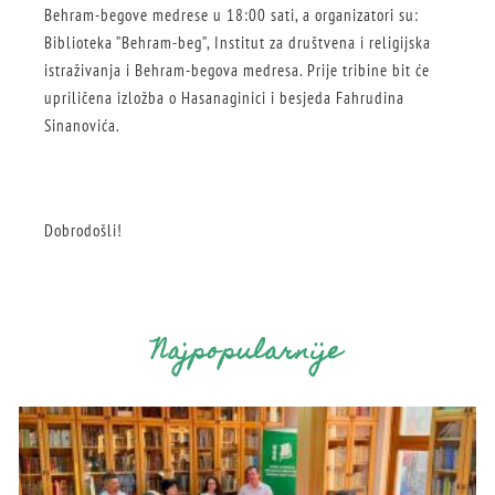
Behram-begove medrese u 18:00 sati, a organizatori su:
Biblioteka ”Behram-beg”, Institut za društvena i religijska
istraživanja i Behram-begova medresa. Prije tribine bit će
upriličena izložba o Hasanaginici i besjeda Fahrudina
Sinanovića.
Dobrodošli!
Najpopularnije