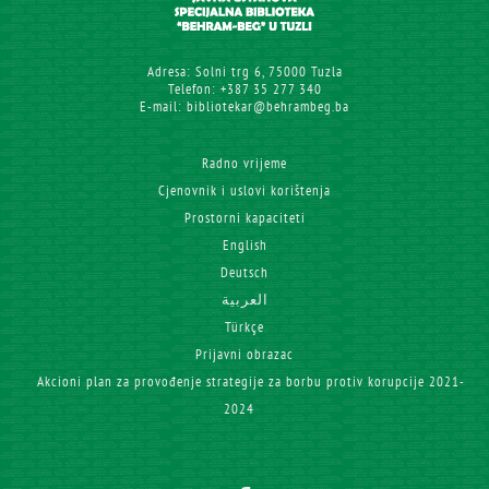
Adresa: Solni trg 6, 75000 Tuzla
Telefon: +387 35 277 340
E-mail: bibliotekar@behrambeg.ba
Radno vrijeme
Cjenovnik i uslovi korištenja
Prostorni kapaciteti
English
Deutsch
العربية
Türkçe
Prijavni obrazac
Akcioni plan za provođenje strategije za borbu protiv korupcije 2021-
2024