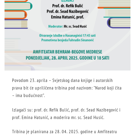
Povodom 23. aprila – Svjetskog dana knjige i autorskih
prava bit će upriličena tribina pod nazivom: ”Narod koji čita
– ima budućnost”.
Izlagači su: prof. dr. Refik Bulić, prof. dr. Sead Nazibegović i
prof. Emina Hatunić, a moderira mr. sc. Sead Husić.
Tribina je planirana za 28. 04. 2025. godine u Amfiteatru