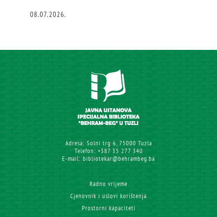
08.07.2026.
Adresa: Solni trg 6, 75000 Tuzla
Telefon: +387 35 277 340
E-mail: bibliotekar@behrambeg.ba
Radno vrijeme
Cjenovnik i uslovi korištenja
Prostorni kapaciteti