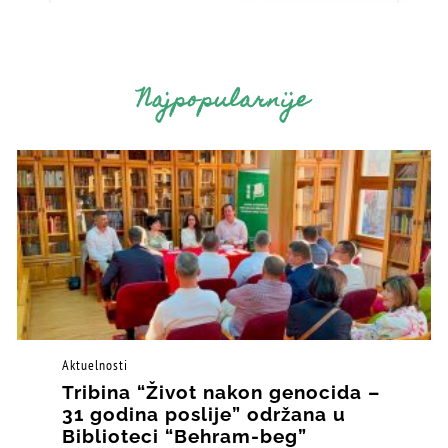
Najpopularnije
Aktuelnosti
Tribina “Život nakon genocida –
31 godina poslije” održana u
Biblioteci “Behram-beg”