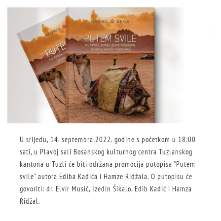
U srijedu, 14. septembra 2022. godine s početkom u 18:00
sati, u Plavoj sali Bosanskog kulturnog centra Tuzlanskog
kantona u Tuzli će biti održana promocija putopisa ”Putem
svile” autora Ediba Kadića i Hamze Ridžala. O putopisu će
govoriti: dr. Elvir Musić, Izedin Šikalo, Edib Kadić i Hamza
Ridžal.