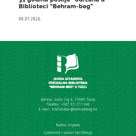
Biblioteci “Behram-beg”
08.07.2026.
Adresa: Solni trg 6, 75000 Tuzla
Telefon: +387 35 277 340
E-mail: bibliotekar@behrambeg.ba
Radno vrijeme
Cjenovnik i uslovi korištenja