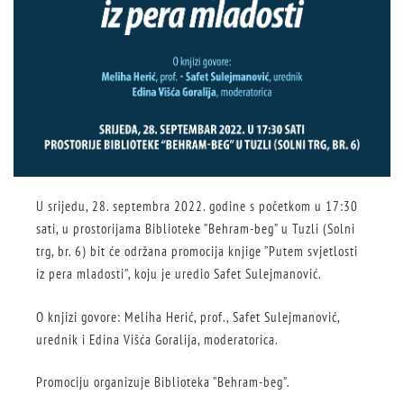
U srijedu, 28. septembra 2022. godine s početkom u 17:30
sati, u prostorijama Biblioteke ”Behram-beg” u Tuzli (Solni
trg, br. 6) bit će održana promocija knjige ”Putem svjetlosti
iz pera mladosti”, koju je uredio Safet Sulejmanović.
O knjizi govore: Meliha Herić, prof., Safet Sulejmanović,
urednik i Edina Višća Goralija, moderatorica.
Promociju organizuje Biblioteka ”Behram-beg”.