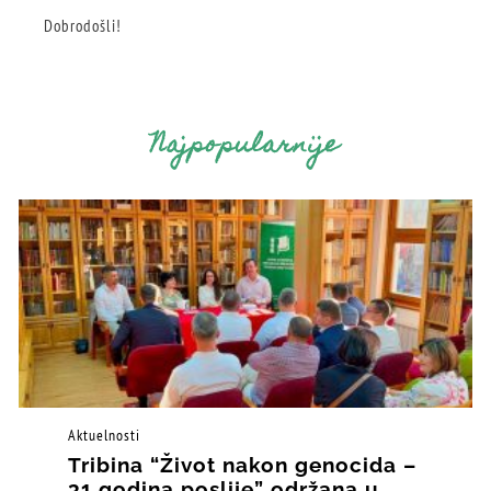
Dobrodošli!
Najpopularnije
Aktuelnosti
Tribina “Život nakon genocida –
31 godina poslije” održana u