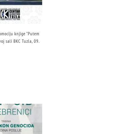
romociju knjige ”Putem
oj sali BKC Tuzla, 09.