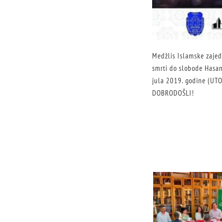
Medžlis Islamske zajed
smrti do slobode Hasan
jula 2019. godine (UTO
DOBRODOŠLI!