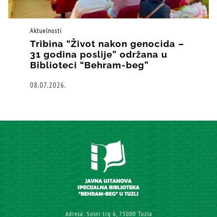
Aktuelnosti
Tribina “Život nakon genocida –
31 godina poslije” održana u
Biblioteci “Behram-beg”
08.07.2026.
Adresa: Solni trg 6, 75000 Tuzla