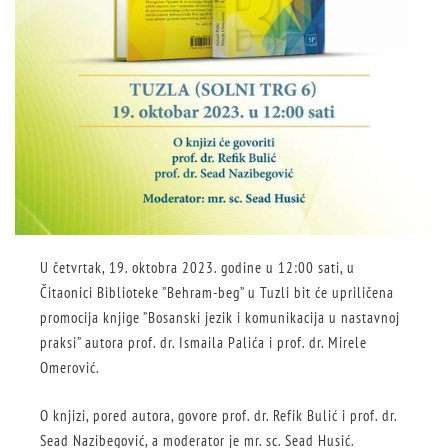
U četvrtak, 19. oktobra 2023. godine u 12:00 sati, u
Čitaonici Biblioteke ”Behram-beg” u Tuzli bit će upriličena
promocija knjige ”Bosanski jezik i komunikacija u nastavnoj
praksi” autora prof. dr. Ismaila Palića i prof. dr. Mirele
Omerović.
O knjizi, pored autora, govore prof. dr. Refik Bulić i prof. dr.
Sead Nazibegović, a moderator je mr. sc. Sead Husić.