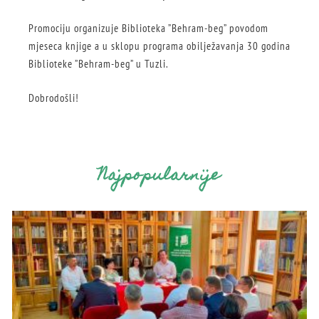
Promociju organizuje Biblioteka ”Behram-beg” povodom
mjeseca knjige a u sklopu programa obilježavanja 30 godina
Biblioteke ”Behram-beg” u Tuzli.
Dobrodošli!
Najpopularnije