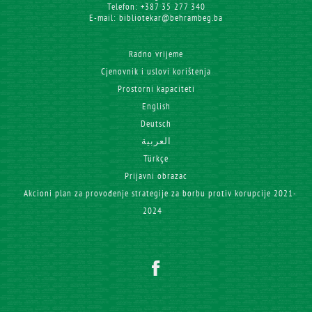
Telefon: +387 35 277 340
E-mail: bibliotekar@behrambeg.ba
Radno vrijeme
Cjenovnik i uslovi korištenja
Prostorni kapaciteti
English
Deutsch
العربية
Türkçe
Prijavni obrazac
Akcioni plan za provođenje strategije za borbu protiv korupcije 2021-
2024