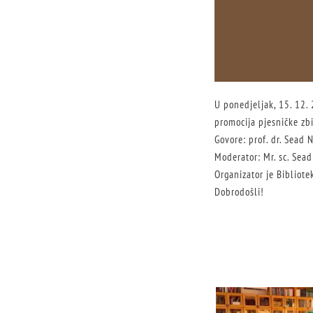
U ponedjeljak, 15. 12. 
promocija pjesničke zb
Govore: prof. dr. Sead 
Moderator: Mr. sc. Sead
Organizator je Bibliot
Dobrodošli!