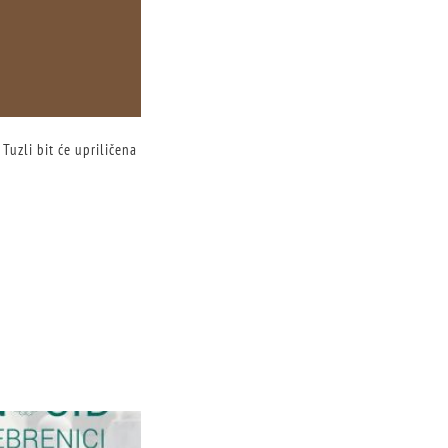
Tuzli bit će upriličena