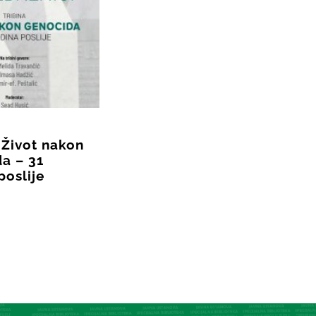
 Život nakon
a – 31
poslije