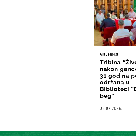
Aktuelnosti
Tribina “Živ
nakon geno
31 godina p
održana u
Biblioteci 
beg”
08.07.2026.