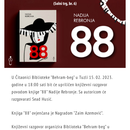
U Čitaonici Biblioteke ”Behram-beg” u Tuzli 15. 02. 2023.
godine u 18:00 sati bit će upriličen književni razgovor
povodom knjige ”88” Nadije Rebronje. Sa autoricom će
razgovarati Sead Husić.
Knjiga ”88” ovjenčana je Nagradom ”Zaim Azemović”.
Književni razgovor organizira Biblioteka ”Behram-beg” u