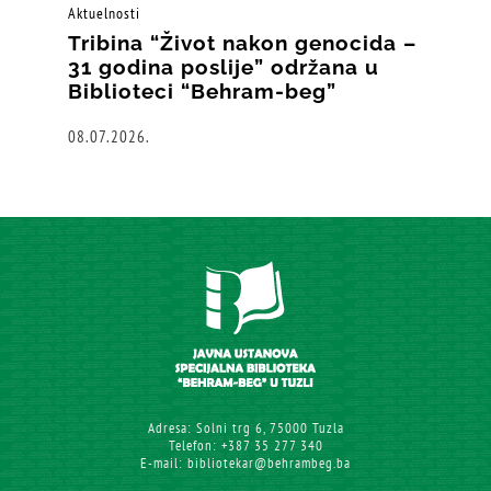
Aktuelnosti
Tribina “Život nakon genocida –
31 godina poslije” održana u
Biblioteci “Behram-beg”
08.07.2026.
Adresa: Solni trg 6, 75000 Tuzla
Telefon: +387 35 277 340
E-mail: bibliotekar@behrambeg.ba