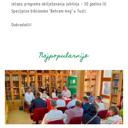
sklopu programa obilježavanja jubileja – 30 godina JU
Specijalne biblioteke ”Behram-beg” u Tuzli.
Dobrodošli!
Najpopularnije