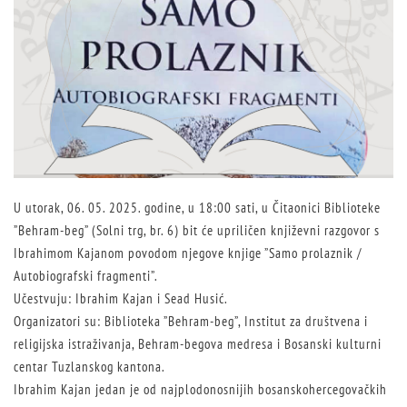
U utorak, 06. 05. 2025. godine, u 18:00 sati, u Čitaonici Biblioteke
”Behram-beg” (Solni trg, br. 6) bit će upriličen književni razgovor s
Ibrahimom Kajanom povodom njegove knjige ”Samo prolaznik /
Autobiografski fragmenti”.
Učestvuju: Ibrahim Kajan i Sead Husić.
Organizatori su: Biblioteka ”Behram-beg”, Institut za društvena i
religijska istraživanja, Behram-begova medresa i Bosanski kulturni
centar Tuzlanskog kantona.
Ibrahim Kajan jedan je od najplodonosnijih bosanskohercegovačkih