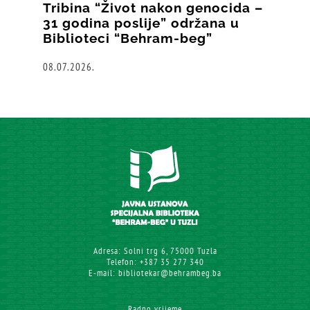
Tribina “Život nakon genocida –
31 godina poslije” održana u
Biblioteci “Behram-beg”
08.07.2026.
Adresa: Solni trg 6, 75000 Tuzla
Telefon: +387 35 277 340
E-mail: bibliotekar@behrambeg.ba
Radno vrijeme