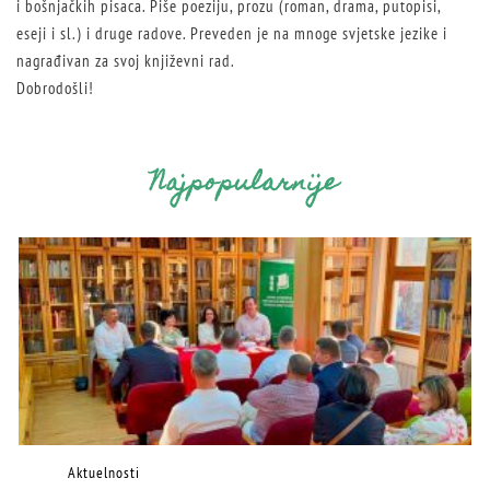
i bošnjačkih pisaca. Piše poeziju, prozu (roman, drama, putopisi,
eseji i sl.) i druge radove. Preveden je na mnoge svjetske jezike i
nagrađivan za svoj književni rad.
Dobrodošli!
Najpopularnije
Aktuelnosti