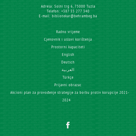
Adresa: Solni trg 6, 75000 Tuzla
Telefon: +387 35 277 340
E-mail: bibliotekar@behrambeg.ba
Radno vrijeme
Cjenovnik i uslovi korištenja
Prostorni kapaciteti
English
Deutsch
العربية
Türkçe
Prijavni obrazac
Akcioni plan za provođenje strategije za borbu protiv korupcije 2021-
2024