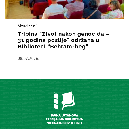
Aktuelnosti
Tribina “Život nakon genocida –
31 godina poslije” održana u
Biblioteci “Behram-beg”
08.07.2026.