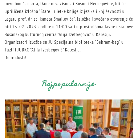
povodom 1. marta, Dana nezavisnosti Bosne i Hercegovine, bit će
upriličena izložba ”Stare i rijetke knjige iz jezika i književnosti u
Legatu prof. dr. sc. Ismeta Smailovića”. Izložba i svečano otvorenje će
biti 23. 02. 2023. godine u 11:00 sati u prostorijama Javne ustanove
Bosanskog kulturnog centra ”Alija Izetbegović” u Kalesiji.
Organizatori izložbe su JU Specijalna biblioteka ”Behram-beg” u
Tuzli i JUBKC ”Alija Izetbegović” Kalesija.
Dobrodošli!
Najpopularnije