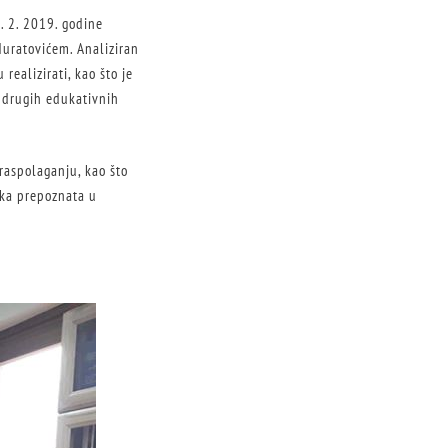
. 2. 2019. godine
Muratovićem. Analiziran
realizirati, kao što je
h drugih edukativnih
 raspolaganju, kao što
teka prepoznata u