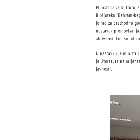
Ministrica za kulturu, 
Biblioteku ”Behram-beg
je rad za prethodnu god
nastavak promovisanja 
aktivnosti koji su od ko
U nastavku je ministric
je literatura na orijent
javnosti.