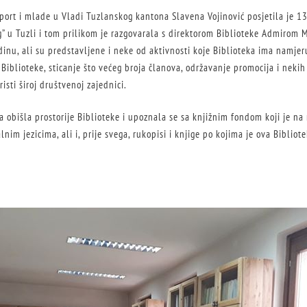
sport i mlade u Vladi Tuzlanskog kantona Slavena Vojinović posjetila je 13
” u Tuzli i tom prilikom je razgovarala s direktorom Biblioteke Admirom 
inu, ali su predstavljene i neke od aktivnosti koje Biblioteka ima namjeru 
Biblioteke, sticanje što većeg broja članova, održavanje promocija i neki
risti široj društvenoj zajednici.
a obišla prostorije Biblioteke i upoznala se sa knjižnim fondom koji je na
alnim jezicima, ali i, prije svega, rukopisi i knjige po kojima je ova Biblio