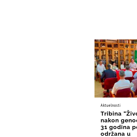
Aktuelnosti
Tribina “Živ
nakon geno
31 godina p
održana u