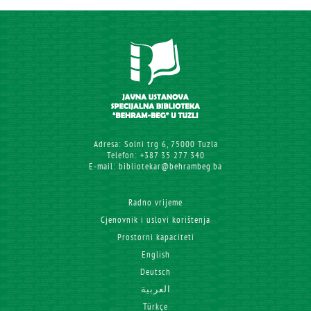
Adresa: Solni trg 6, 75000 Tuzla
Telefon: +387 35 277 340
E-mail: bibliotekar@behrambeg.ba
Radno vrijeme
Cjenovnik i uslovi korištenja
Prostorni kapaciteti
English
Deutsch
العربية
Türkçe