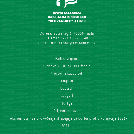
Adresa: Solni trg 6, 75000 Tuzla
Telefon: +387 35 277 340
E-mail: bibliotekar@behrambeg.ba
Radno vrijeme
Cjenovnik i uslovi korištenja
Prostorni kapaciteti
English
Deutsch
العربية
Türkçe
Prijavni obrazac
Akcioni plan za provođenje strategije za borbu protiv korupcije 2021-
2024