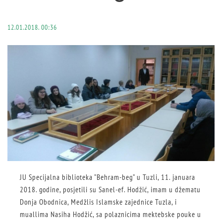
12.01.2018. 00:36
JU Specijalna biblioteka ”Behram-beg” u Tuzli, 11. januara
2018. godine, posjetili su Sanel-ef. Hodžić, imam u džematu
Donja Obodnica, Medžlis Islamske zajednice Tuzla, i
muallima Nasiha Hodžić, sa polaznicima mektebske pouke u