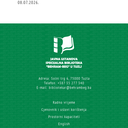
08.07.2026.
Adresa: Solni trg 6, 75000 Tuzla
Telefon: +387 35 277 340
E-mail: bibliotekar@behrambeg.ba
Radno vrijeme
Cjenovnik i uslovi korištenja
Prostorni kapaciteti
English