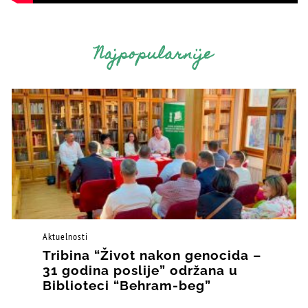
Najpopularnije
Aktuelnosti
Tribina “Život nakon genocida –
31 godina poslije” održana u
Biblioteci “Behram-beg”