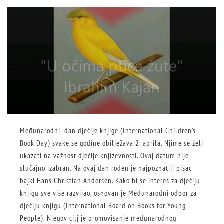
Međunarodni dan dječije knjige (International Children’s
Book Day) svake se godine obilježava 2. aprila. Njime se želi
ukazati na važnost dječije književnosti. Ovaj datum nije
slučajno izabran. Na ovaj dan rođen je najpoznatiji pisac
bajki Hans Christian Andersen. Kako bi se interes za dječiju
knjigu sve više razvijao, osnovan je Međunarodni odbor za
dječiju knjigu (International Board on Books for Young
People). Njegov cilj je promovisanje međunarodnog