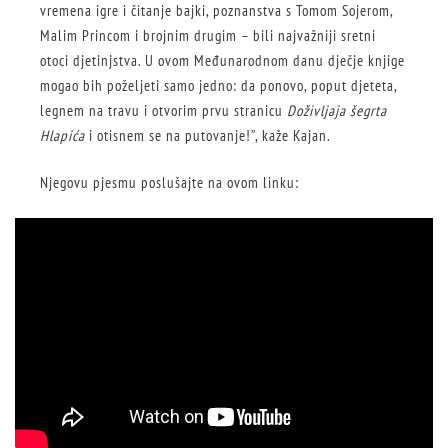
vremena igre i čitanje bajki, poznanstva s Tomom Sojerom,
Malim Princom i brojnim drugim – bili najvažniji sretni
otoci djetinjstva. U ovom Međunarodnom danu dječje knjige
mogao bih poželjeti samo jedno: da ponovo, poput djeteta,
legnem na travu i otvorim prvu stranicu
Doživljaja šegrta
Hlapića
i otisnem se na putovanje!”, kaže Kajan.
Njegovu pjesmu poslušajte na ovom linku: